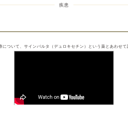
疾患
療について、サインバルタ（デュロキセチン）という薬とあわせて