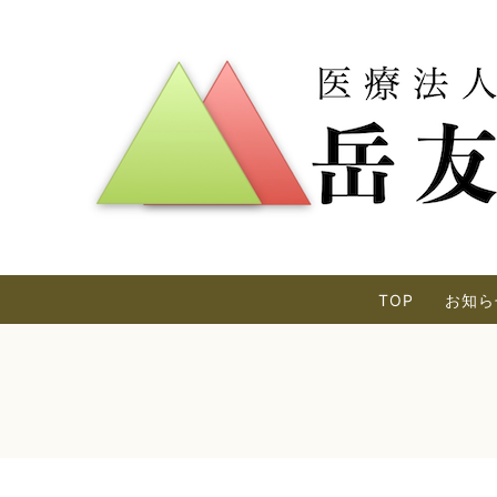
TOP
お知ら