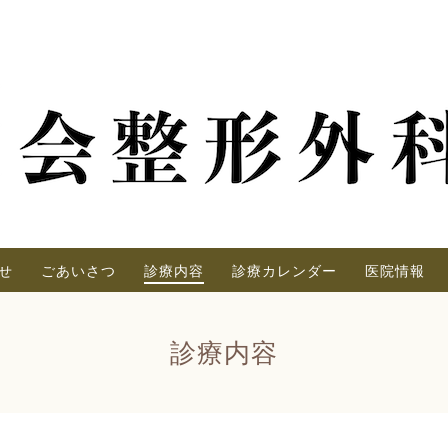
せ
ごあいさつ
診療内容
診療カレンダー
医院情報
診療内容