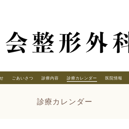
せ
ごあいさつ
診療内容
診療カレンダー
医院情報
診療カレンダー