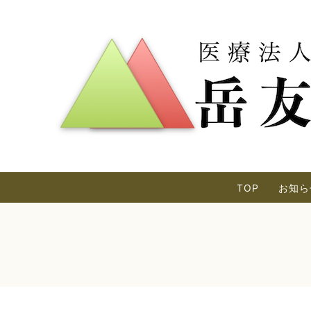
TOP
お知ら