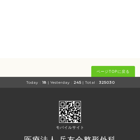
ページTOPに戻る
Today :
18
| Yesterday :
245
| Total :
325030
モバイルサイト
医療法人 岳友会整形外科