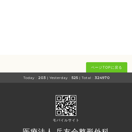
ページTOPに戻る
Today :
203
| Yesterday :
525
| Total :
324970
モバイルサイト
医療法人 岳友会整形外科