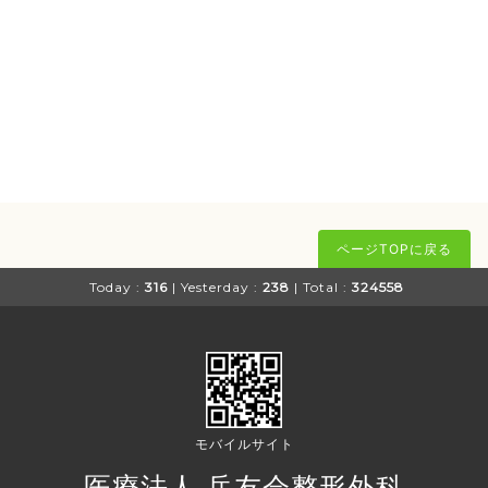
ページTOPに戻る
Today :
316
| Yesterday :
238
| Total :
324558
モバイルサイト
医療法人 岳友会整形外科