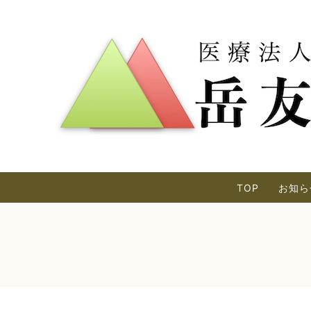
TOP
お知ら