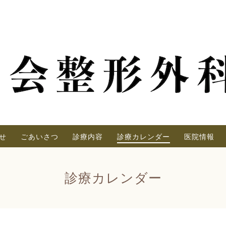
せ
ごあいさつ
診療内容
診療カレンダー
医院情報
診療カレンダー