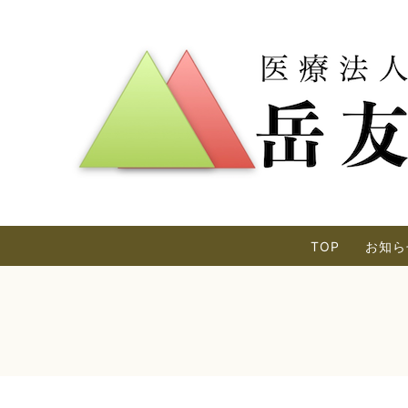
TOP
お知ら