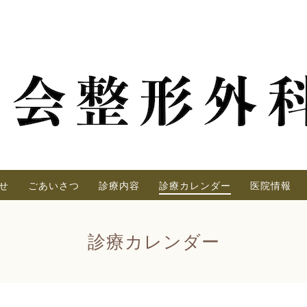
せ
ごあいさつ
診療内容
診療カレンダー
医院情報
診療カレンダー