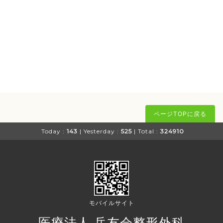
ページTOPに戻る
Today :
143
| Yesterday :
525
| Total :
324910
モバイルサイト
医療法人 岳友会整形外科