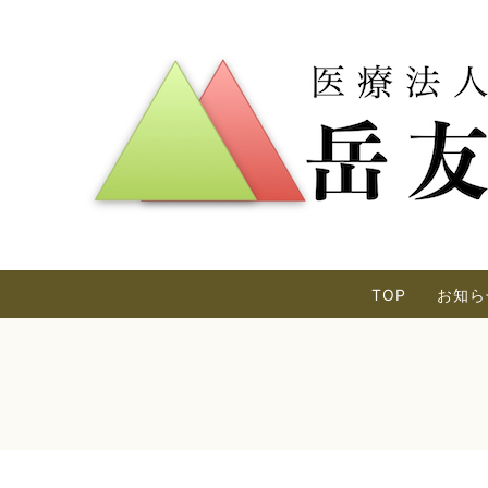
TOP
お知ら