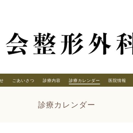
せ
ごあいさつ
診療内容
診療カレンダー
医院情報
診療カレンダー